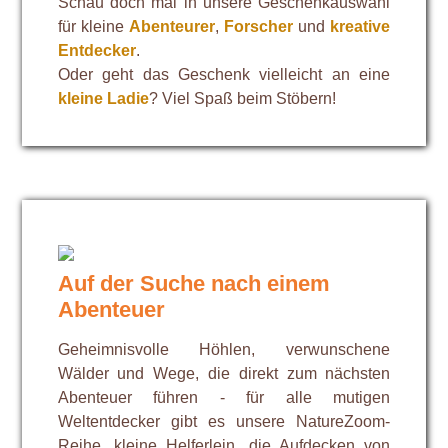
Schau doch mal in unsere Geschenkauswahl
für kleine
Abenteurer
,
Forscher
und
kreative
Entdecker
.
Oder geht das Geschenk vielleicht an eine
kleine Ladie
? Viel Spaß beim Stöbern!
Auf der Suche nach einem
Abenteuer
Geheimnisvolle Höhlen, verwunschene
Wälder und Wege, die direkt zum nächsten
Abenteuer führen - für alle mutigen
Weltentdecker gibt es unsere NatureZoom-
Reihe, kleine Helferlein, die Aufdecken von