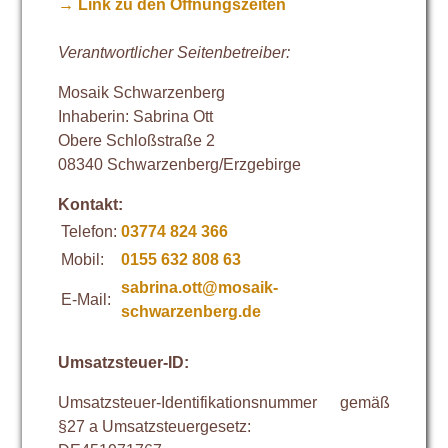
→ Link zu den Öffnungszeiten
Verantwortlicher Seitenbetreiber:
Mosaik Schwarzenberg
Inhaberin: Sabrina Ott
Obere Schloßstraße 2
08340 Schwarzenberg/Erzgebirge
Kontakt:
Telefon:
03774 824 366
Mobil:
0155 632 808 63
sabrina.ott@mosaik-
E-Mail:
schwarzenberg.de
Umsatzsteuer-ID:
Umsatzsteuer-Identifikationsnummer gemäß
§27 a Umsatzsteuergesetz: